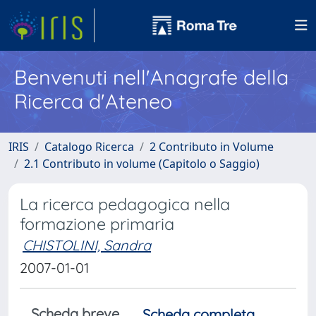
Benvenuti nell'Anagrafe della
Ricerca d'Ateneo
IRIS
Catalogo Ricerca
2 Contributo in Volume
2.1 Contributo in volume (Capitolo o Saggio)
La ricerca pedagogica nella
formazione primaria
CHISTOLINI, Sandra
2007-01-01
Scheda breve
Scheda completa