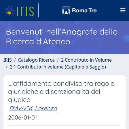
Benvenuti nell'Anagrafe della
Ricerca d'Ateneo
IRIS
Catalogo Ricerca
2 Contributo in Volume
2.1 Contributo in volume (Capitolo o Saggio)
L'affidamento condiviso tra regole
giuridiche e discrezionalità del
giudice
D'AVACK, Lorenzo
2006-01-01