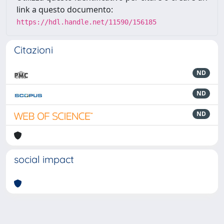
link a questo documento:
https://hdl.handle.net/11590/156185
Citazioni
ND
ND
ND
social impact