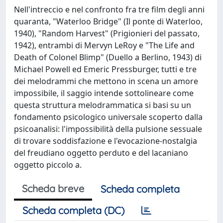
Nell'intreccio e nel confronto fra tre film degli anni
quaranta, "Waterloo Bridge" (Il ponte di Waterloo,
1940), "Random Harvest" (Prigionieri del passato,
1942), entrambi di Mervyn LeRoy e "The Life and
Death of Colonel Blimp" (Duello a Berlino, 1943) di
Michael Powell ed Emeric Pressburger, tutti e tre
dei melodrammi che mettono in scena un amore
impossibile, il saggio intende sottolineare come
questa struttura melodrammatica si basi su un
fondamento psicologico universale scoperto dalla
psicoanalisi: l'impossibilità della pulsione sessuale
di trovare soddisfazione e l'evocazione-nostalgia
del freudiano oggetto perduto e del lacaniano
oggetto piccolo a.
Scheda breve
Scheda completa
Scheda completa (DC)