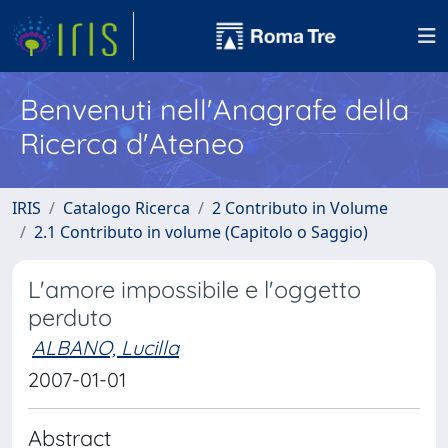
Benvenuti nell'Anagrafe della
Ricerca d'Ateneo
IRIS
Catalogo Ricerca
2 Contributo in Volume
2.1 Contributo in volume (Capitolo o Saggio)
L'amore impossibile e l'oggetto
perduto
ALBANO, Lucilla
2007-01-01
Abstract