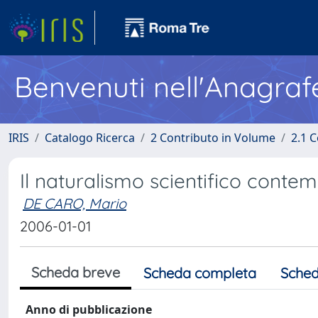
Benvenuti nell'Anagraf
IRIS
Catalogo Ricerca
2 Contributo in Volume
2.1 C
Il naturalismo scientifico conte
DE CARO, Mario
2006-01-01
Scheda breve
Scheda completa
Sched
Anno di pubblicazione