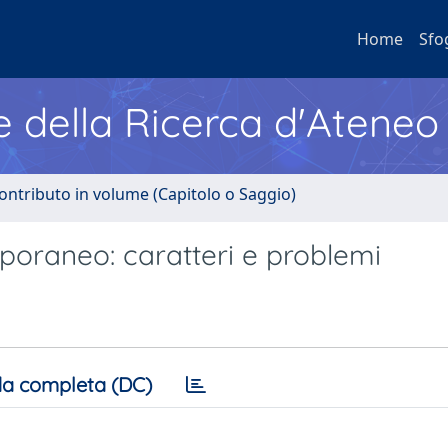
Home
Sfo
e della Ricerca d'Ateneo
ontributo in volume (Capitolo o Saggio)
mporaneo: caratteri e problemi
a completa (DC)