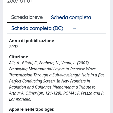
2007-01-01
Scheda breve
Scheda completa
Scheda completa (DC)
Anno di pubblicazione
2007
Citazione
Alù, A., Bilotti, F., Engheta, N., Vegni, L. (2007).
Employing Metamaterial Layers to Increase Wave
Transmission Through a Sub-wavelength Hole in a flat
Perfect Conducting Screen. In New Frontiers in
Radiation and Guidance Phenomena: a Tribute to
Arthur A. Oliner (pp. 121-128). ROMA : F. Frezza and P.
Lampariello.
Appare nelle tipologie: