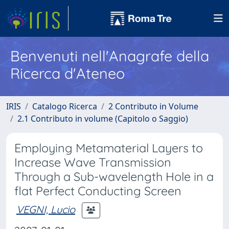
Benvenuti nell'Anagrafe della
Ricerca d'Ateneo
IRIS
Catalogo Ricerca
2 Contributo in Volume
2.1 Contributo in volume (Capitolo o Saggio)
Employing Metamaterial Layers to
Increase Wave Transmission
Through a Sub-wavelength Hole in a
flat Perfect Conducting Screen
VEGNI, Lucio