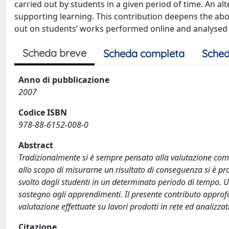
carried out by students in a given period of time. An alt
supporting learning. This contribution deepens the abo
out on students’ works performed online and analysed
Scheda breve
Scheda completa
Sched
Anno di pubblicazione
2007
Codice ISBN
978-88-6152-008-0
Abstract
Tradizionalmente si è sempre pensato alla valutazione come
allo scopo di misurarne un risultato di conseguenza si è pr
svolto dagli studenti in un determinato periodo di tempo. U
sostegno agli apprendimenti. Il presente contributo approfo
valutazione effettuate su lavori prodotti in rete ed analizzat
Citazione