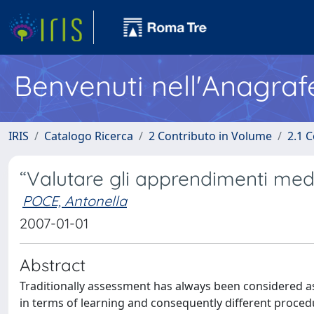
Benvenuti nell'Anagraf
IRIS
Catalogo Ricerca
2 Contributo in Volume
2.1 C
“Valutare gli apprendimenti medi
POCE, Antonella
2007-01-01
Abstract
Traditionally assessment has always been considered as
in terms of learning and consequently different proce