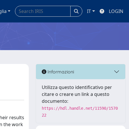
glia
IT
LOGIN
Informazioni
Utilizza questo identificativo per
citare o creare un link a questo
documento:
https://hdl.handle.net/11590/1570
22
eir results
on the work