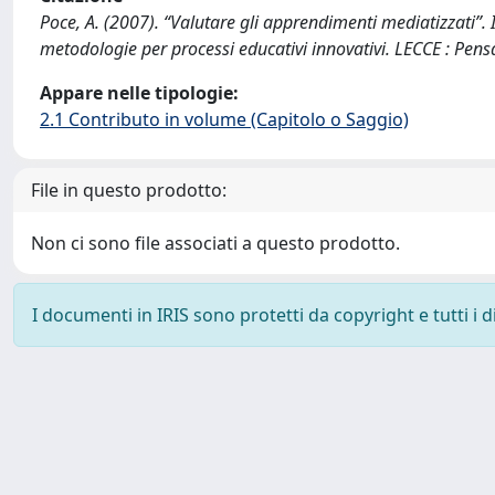
Poce, A. (2007). “Valutare gli apprendimenti mediatizzati”. I
metodologie per processi educativi innovativi. LECCE : Pen
Appare nelle tipologie:
2.1 Contributo in volume (Capitolo o Saggio)
File in questo prodotto:
Non ci sono file associati a questo prodotto.
I documenti in IRIS sono protetti da copyright e tutti i di
Powered by
IRIS
-
about IRIS
-
Utilizzo dei cookie