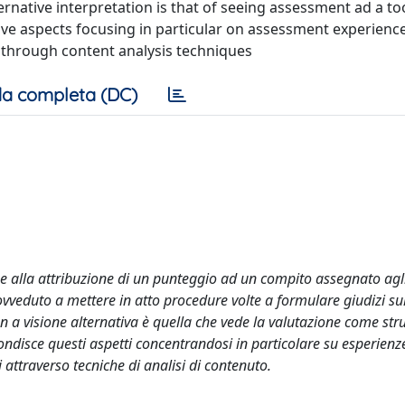
ernative interpretation is that of seeing assessment ad a to
ve aspects focusing in particular on assessment experience
 through content analysis techniques
a completa (DC)
 alla attribuzione di un punteggio ad un compito assegnato agli 
ovveduto a mettere in atto procedure volte a formulare giudizi su
n a visione alternativa è quella che vede la valutazione come st
ndisce questi aspetti concentrandosi in particolare su esperienz
i attraverso tecniche di analisi di contenuto.