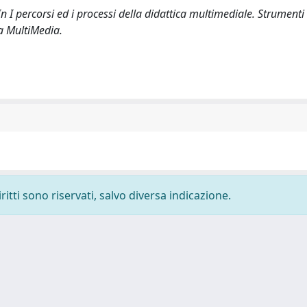
n I percorsi ed i processi della didattica multimediale. Strumenti
sa MultiMedia.
ritti sono riservati, salvo diversa indicazione.
-
Privacy