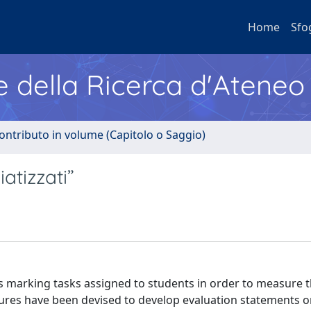
Home
Sfo
e della Ricerca d'Ateneo
ontributo in volume (Capitolo o Saggio)
atizzati”
 marking tasks assigned to students in order to measure th
dures have been devised to develop evaluation statements 