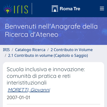
Benvenuti nell'Anagrafe della
Ricerca d'Ateneo
IRIS
Catalogo Ricerca
2 Contributo in Volume
2.1 Contributo in volume (Capitolo o Saggio)
Scuola inclusiva e innovazione:
comunità di pratica e reti
interistituzionali
MORETTI, Giovanni
2007-01-01