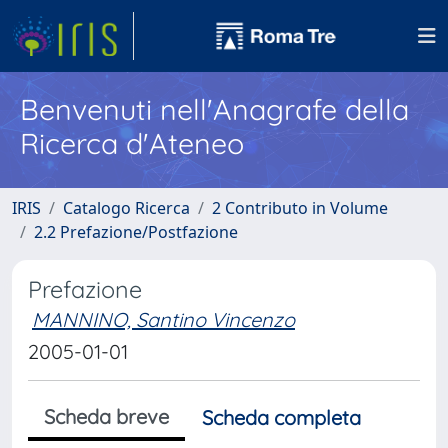
Benvenuti nell'Anagrafe della
Ricerca d'Ateneo
IRIS
Catalogo Ricerca
2 Contributo in Volume
2.2 Prefazione/Postfazione
Prefazione
MANNINO, Santino Vincenzo
2005-01-01
Scheda breve
Scheda completa