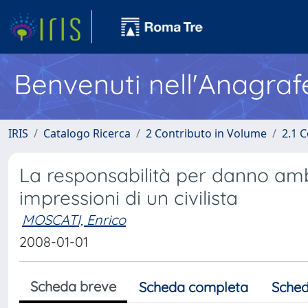
Benvenuti nell'Anagraf
IRIS
Catalogo Ricerca
2 Contributo in Volume
2.1 C
La responsabilità per danno ambi
impressioni di un civilista
MOSCATI, Enrico
2008-01-01
Scheda breve
Scheda completa
Sched