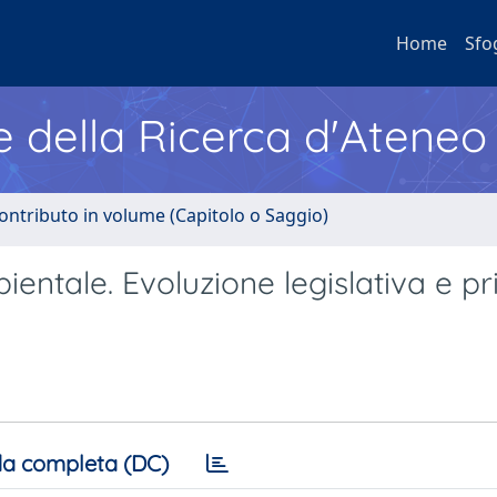
Home
Sfo
e della Ricerca d'Ateneo
ontributo in volume (Capitolo o Saggio)
entale. Evoluzione legislativa e p
a completa (DC)