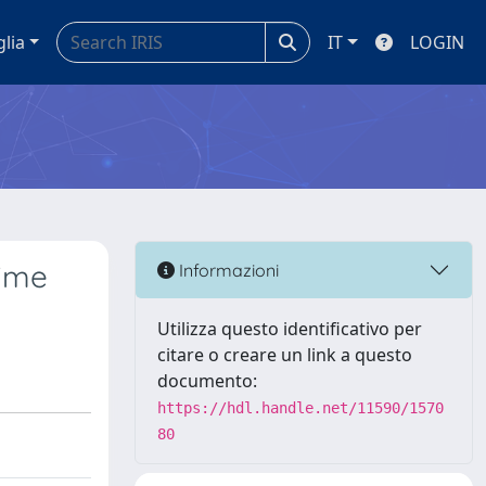
glia
IT
LOGIN
rime
Informazioni
Utilizza questo identificativo per
citare o creare un link a questo
documento:
https://hdl.handle.net/11590/1570
80