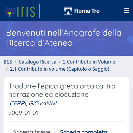
Benvenuti nell'Anagrafe della
Ricerca d'Ateneo
IRIS
Catalogo Ricerca
2 Contributo in Volume
2.1 Contributo in volume (Capitolo o Saggio)
Tradurre l’epica greca arcaica: tra
narrazione ed elocuzione
CERRI, GIOVANNI
2009-01-01
Scheda breve
Scheda completa