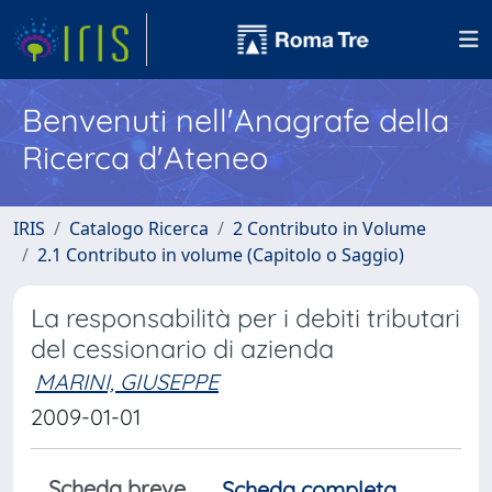
Benvenuti nell'Anagrafe della
Ricerca d'Ateneo
IRIS
Catalogo Ricerca
2 Contributo in Volume
2.1 Contributo in volume (Capitolo o Saggio)
La responsabilità per i debiti tributari
del cessionario di azienda
MARINI, GIUSEPPE
2009-01-01
Scheda breve
Scheda completa