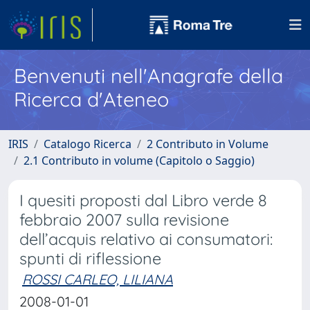
Benvenuti nell'Anagrafe della
Ricerca d'Ateneo
IRIS
Catalogo Ricerca
2 Contributo in Volume
2.1 Contributo in volume (Capitolo o Saggio)
I quesiti proposti dal Libro verde 8
febbraio 2007 sulla revisione
dell’acquis relativo ai consumatori:
spunti di riflessione
ROSSI CARLEO, LILIANA
2008-01-01