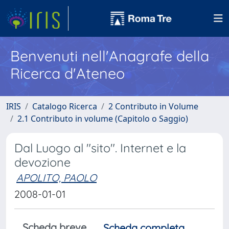
Benvenuti nell'Anagrafe della
Ricerca d'Ateneo
IRIS
Catalogo Ricerca
2 Contributo in Volume
2.1 Contributo in volume (Capitolo o Saggio)
Dal Luogo al "sito". Internet e la
devozione
APOLITO, PAOLO
2008-01-01
Scheda breve
Scheda completa