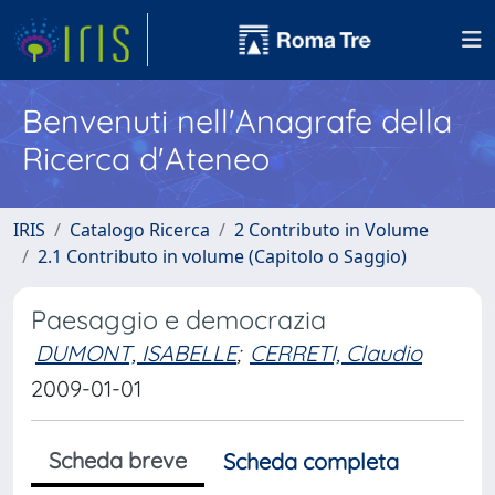
Benvenuti nell'Anagrafe della
Ricerca d'Ateneo
IRIS
Catalogo Ricerca
2 Contributo in Volume
2.1 Contributo in volume (Capitolo o Saggio)
Paesaggio e democrazia
DUMONT, ISABELLE
;
CERRETI, Claudio
2009-01-01
Scheda breve
Scheda completa