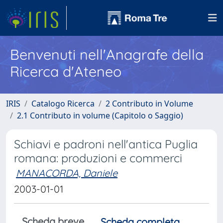
Benvenuti nell'Anagrafe della
Ricerca d'Ateneo
IRIS
Catalogo Ricerca
2 Contributo in Volume
2.1 Contributo in volume (Capitolo o Saggio)
Schiavi e padroni nell'antica Puglia
romana: produzioni e commerci
MANACORDA, Daniele
2003-01-01
Scheda breve
Scheda completa