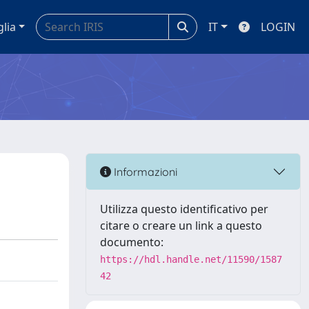
glia
IT
LOGIN
Informazioni
Utilizza questo identificativo per
citare o creare un link a questo
documento:
https://hdl.handle.net/11590/1587
42