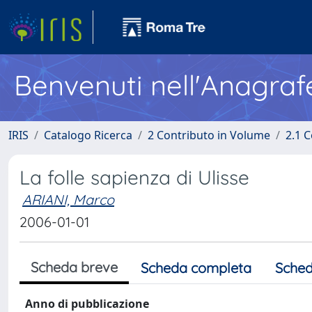
Benvenuti nell'Anagraf
IRIS
Catalogo Ricerca
2 Contributo in Volume
2.1 C
La folle sapienza di Ulisse
ARIANI, Marco
2006-01-01
Scheda breve
Scheda completa
Sched
Anno di pubblicazione