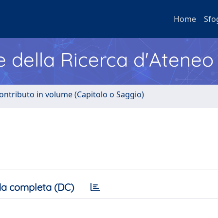
Home
Sfo
e della Ricerca d'Ateneo
ontributo in volume (Capitolo o Saggio)
a completa (DC)