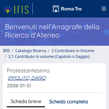
Benvenuti nell'Anagrafe della
Ricerca d'Ateneo
IRIS
Catalogo Ricerca
2 Contributo in Volume
2.1 Contributo in volume (Capitolo o Saggio)
Protestantesimo
IPPOLITO, DARIO
2008-01-01
Scheda breve
Scheda completa