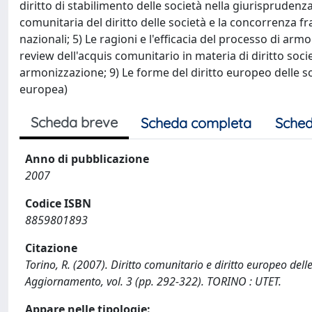
diritto di stabilimento delle società nella giurisprudenz
comunitaria del diritto delle società e la concorrenza fr
nazionali; 5) Le ragioni e l'efficacia del processo di ar
review dell'acquis comunitario in materia di diritto societa
armonizzazione; 9) Le forme del diritto europeo delle s
europea)
Scheda breve
Scheda completa
Sched
Anno di pubblicazione
2007
Codice ISBN
8859801893
Citazione
Torino, R. (2007). Diritto comunitario e diritto europeo dell
Aggiornamento, vol. 3 (pp. 292-322). TORINO : UTET.
Appare nelle tipologie: