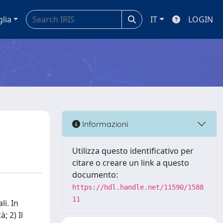
glia
IT
LOGIN
Informazioni
Utilizza questo identificativo per
citare o creare un link a questo
documento:
https://hdl.handle.net/11590/1588
11
li. In
; 2) Il