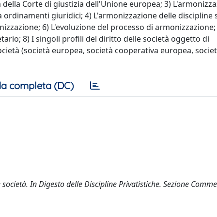
a della Corte di giustizia dell'Unione europea; 3) L'armonizz
a ordinamenti giuridici; 4) L'armonizzazione delle discipline 
monizzazione; 6) L'evoluzione del processo di armonizzazione; 
rio; 8) I singoli profili del diritto delle società oggetto di
ocietà (società europea, società cooperativa europea, societ
a completa (DC)
e società. In Digesto delle Discipline Privatistiche. Sezione Comme