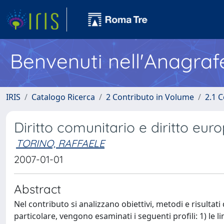
Benvenuti nell'Anagraf
IRIS
Catalogo Ricerca
2 Contributo in Volume
2.1 C
Diritto comunitario e diritto eur
TORINO, RAFFAELE
2007-01-01
Abstract
Nel contributo si analizzano obiettivi, metodi e risultati 
particolare, vengono esaminati i seguenti profili: 1) le li