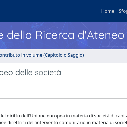
Home
Sfo
e della Ricerca d'Ateneo
ontributo in volume (Capitolo o Saggio)
opeo delle società
del diritto dell'Unione europea in materia di società di capita
nee direttrici dell'intervento comunitario in materia di società