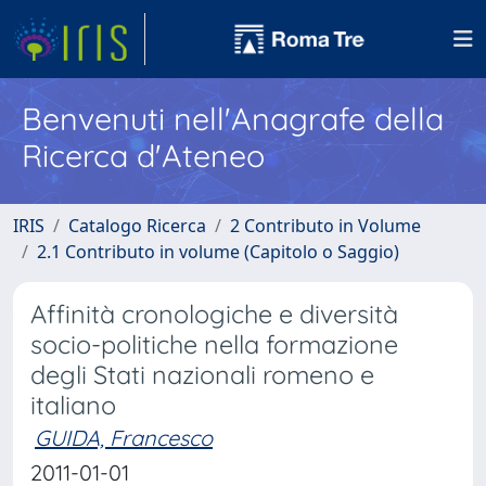
Benvenuti nell'Anagrafe della
Ricerca d'Ateneo
IRIS
Catalogo Ricerca
2 Contributo in Volume
2.1 Contributo in volume (Capitolo o Saggio)
Affinità cronologiche e diversità
socio-politiche nella formazione
degli Stati nazionali romeno e
italiano
GUIDA, Francesco
2011-01-01