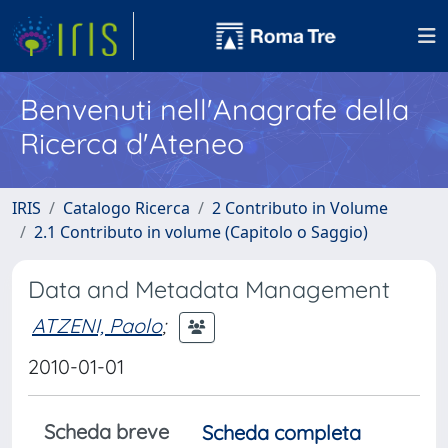
Benvenuti nell'Anagrafe della
Ricerca d'Ateneo
IRIS
Catalogo Ricerca
2 Contributo in Volume
2.1 Contributo in volume (Capitolo o Saggio)
Data and Metadata Management
ATZENI, Paolo
;
2010-01-01
Scheda breve
Scheda completa