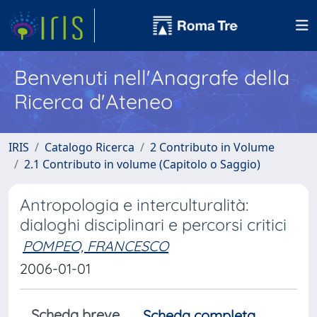
Benvenuti nell'Anagrafe della
Ricerca d'Ateneo
IRIS
Catalogo Ricerca
2 Contributo in Volume
2.1 Contributo in volume (Capitolo o Saggio)
Antropologia e interculturalità:
dialoghi disciplinari e percorsi critici
POMPEO, FRANCESCO
2006-01-01
Scheda breve
Scheda completa