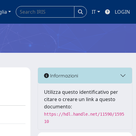
glia
IT
LOGIN
Informazioni
Utilizza questo identificativo per
citare o creare un link a questo
documento:
https://hdl.handle.net/11590/1595
10