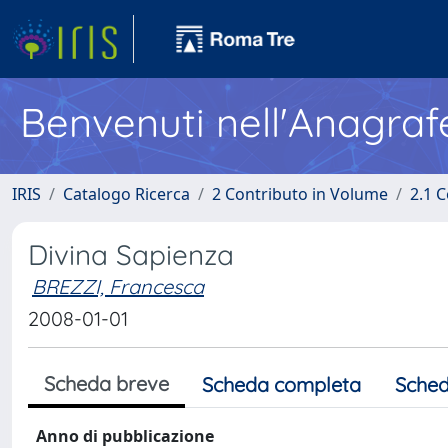
Benvenuti nell'Anagraf
IRIS
Catalogo Ricerca
2 Contributo in Volume
2.1 C
Divina Sapienza
BREZZI, Francesca
2008-01-01
Scheda breve
Scheda completa
Sched
Anno di pubblicazione