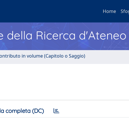
Home
Sfo
e della Ricerca d'Ateneo
ontributo in volume (Capitolo o Saggio)
a completa (DC)