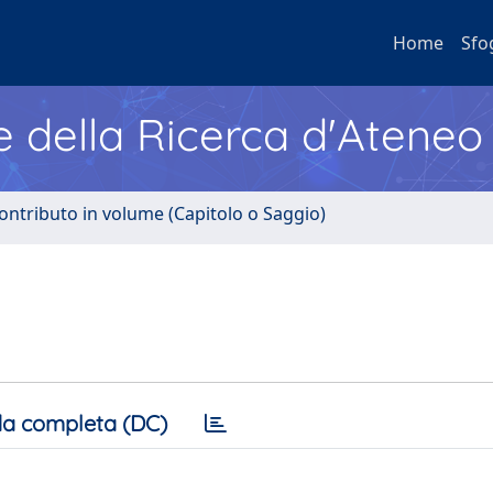
Home
Sfo
e della Ricerca d'Ateneo
ontributo in volume (Capitolo o Saggio)
a completa (DC)