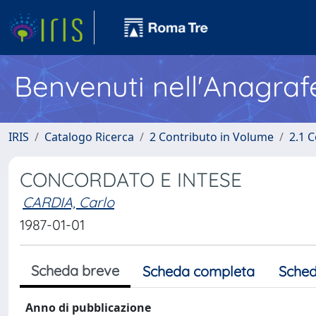
Benvenuti nell'Anagraf
IRIS
Catalogo Ricerca
2 Contributo in Volume
2.1 C
CONCORDATO E INTESE
CARDIA, Carlo
1987-01-01
Scheda breve
Scheda completa
Sched
Anno di pubblicazione