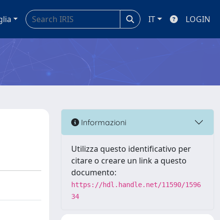
glia
IT
LOGIN
Informazioni
Utilizza questo identificativo per
citare o creare un link a questo
documento:
https://hdl.handle.net/11590/1596
34