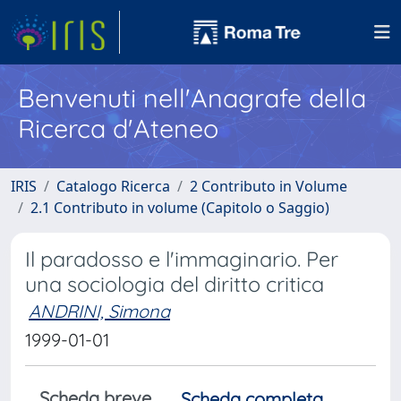
Benvenuti nell'Anagrafe della
Ricerca d'Ateneo
IRIS
Catalogo Ricerca
2 Contributo in Volume
2.1 Contributo in volume (Capitolo o Saggio)
Il paradosso e l'immaginario. Per
una sociologia del diritto critica
ANDRINI, Simona
1999-01-01
Scheda breve
Scheda completa