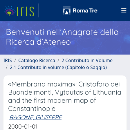
Benvenuti nell'Anagrafe della
Ricerca d'Ateneo
IRIS
Catalogo Ricerca
2 Contributo in Volume
2.1 Contributo in volume (Capitolo o Saggio)
«Membrana maxima»: Cristoforo dei
Buondelmonti, Vytautas of Lithuania
and the first modern map of
Constantinople
RAGONE, GIUSEPPE
2000-01-01