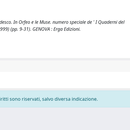
edesco. In Orfeo e le Muse. numero speciale de ' I Quaderni del
1999) (pp. 9-31). GENOVA : Erga Edizioni.
ritti sono riservati, salvo diversa indicazione.