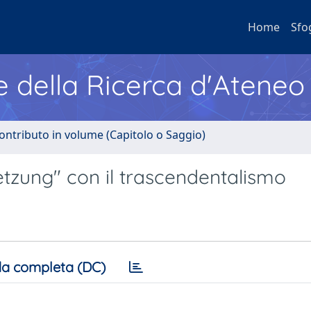
Home
Sfo
e della Ricerca d'Ateneo
ontributo in volume (Capitolo o Saggio)
tzung" con il trascendentalismo
a completa (DC)