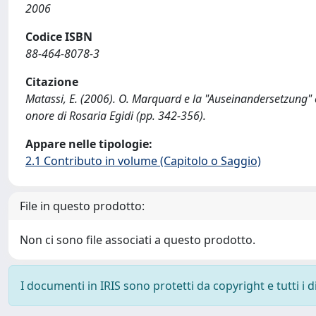
2006
Codice ISBN
88-464-8078-3
Citazione
Matassi, E. (2006). O. Marquard e la "Auseinandersetzung" co
onore di Rosaria Egidi (pp. 342-356).
Appare nelle tipologie:
2.1 Contributo in volume (Capitolo o Saggio)
File in questo prodotto:
Non ci sono file associati a questo prodotto.
I documenti in IRIS sono protetti da copyright e tutti i di