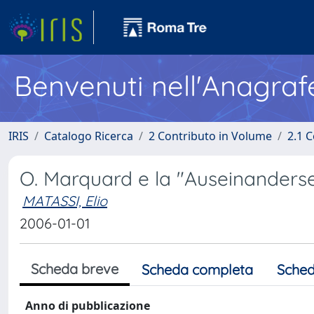
Benvenuti nell'Anagraf
IRIS
Catalogo Ricerca
2 Contributo in Volume
2.1 C
O. Marquard e la "Auseinanderse
MATASSI, Elio
2006-01-01
Scheda breve
Scheda completa
Sched
Anno di pubblicazione