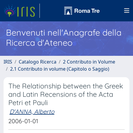
Benvenuti nell'Anagrafe della
Ricerca d'Ateneo
IRIS
Catalogo Ricerca
2 Contributo in Volume
2.1 Contributo in volume (Capitolo o Saggio)
The Relationship between the Greek
and Latin Recensions of the Acta
Petri et Pauli
D'ANNA, Alberto
2006-01-01