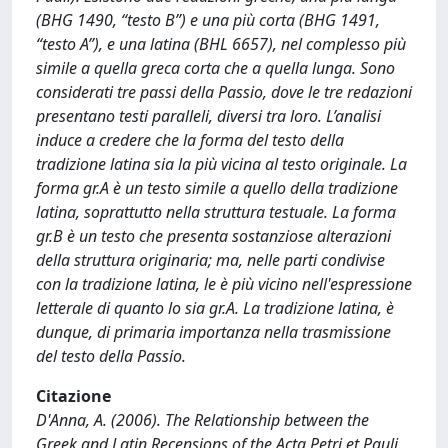
(BHG 1490, “testo B”) e una più corta (BHG 1491,
“testo A”), e una latina (BHL 6657), nel complesso più
simile a quella greca corta che a quella lunga. Sono
considerati tre passi della Passio, dove le tre redazioni
presentano testi paralleli, diversi tra loro. L’analisi
induce a credere che la forma del testo della
tradizione latina sia la più vicina al testo originale. La
forma gr.A è un testo simile a quello della tradizione
latina, soprattutto nella struttura testuale. La forma
gr.B è un testo che presenta sostanziose alterazioni
della struttura originaria; ma, nelle parti condivise
con la tradizione latina, le è più vicino nell'espressione
letterale di quanto lo sia gr.A. La tradizione latina, è
dunque, di primaria importanza nella trasmissione
del testo della Passio.
Citazione
D'Anna, A. (2006). The Relationship between the
Greek and Latin Recensions of the Acta Petri et Pauli.