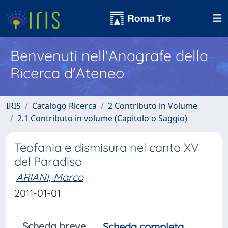
Benvenuti nell'Anagrafe della
Ricerca d'Ateneo
IRIS
Catalogo Ricerca
2 Contributo in Volume
2.1 Contributo in volume (Capitolo o Saggio)
Teofania e dismisura nel canto XV
del Paradiso
ARIANI, Marco
2011-01-01
Scheda breve
Scheda completa