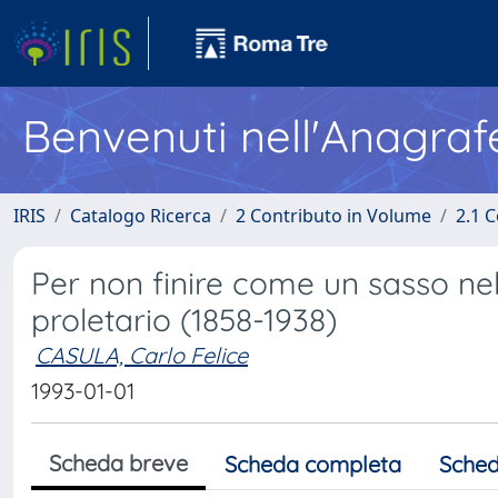
Benvenuti nell'Anagraf
IRIS
Catalogo Ricerca
2 Contributo in Volume
2.1 C
Per non finire come un sasso nel 
proletario (1858-1938)
CASULA, Carlo Felice
1993-01-01
Scheda breve
Scheda completa
Sched