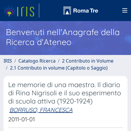
Benvenuti nell'Anagrafe della
Ricerca d'Ateneo
IRIS
Catalogo Ricerca
2 Contributo in Volume
2.1 Contributo in volume (Capitolo o Saggio)
Le memorie di una maestra. Il diario
di Rina Nigrisoli e il suo esperimento
di scuola attiva (1920-1924)
BORRUSO, FRANCESCA
2011-01-01