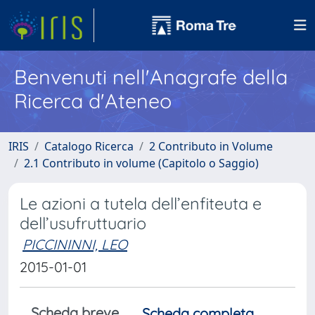
Benvenuti nell'Anagrafe della
Ricerca d'Ateneo
IRIS
Catalogo Ricerca
2 Contributo in Volume
2.1 Contributo in volume (Capitolo o Saggio)
Le azioni a tutela dell’enfiteuta e
dell’usufruttuario
PICCININNI, LEO
2015-01-01
Scheda breve
Scheda completa