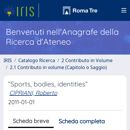
Benvenuti nell'Anagrafe della
Ricerca d'Ateneo
IRIS
Catalogo Ricerca
2 Contributo in Volume
2.1 Contributo in volume (Capitolo o Saggio)
“Sports, bodies, identities”
CIPRIANI, Roberto
2011-01-01
Scheda breve
Scheda completa