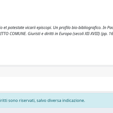
o et potestate vicarii episcopi. Un profilo bio-bibliografico. In Pa
O COMUNE. Giuristi e diritti in Europa (secoli XII-XVIII) (pp. 1
ritti sono riservati, salvo diversa indicazione.