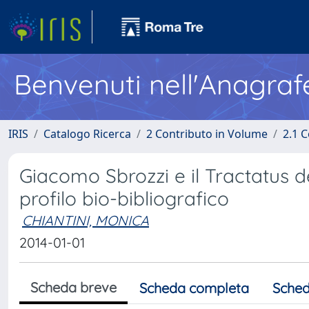
Benvenuti nell'Anagraf
IRIS
Catalogo Ricerca
2 Contributo in Volume
2.1 C
Giacomo Sbrozzi e il Tractatus de
profilo bio-bibliografico
CHIANTINI, MONICA
2014-01-01
Scheda breve
Scheda completa
Sched