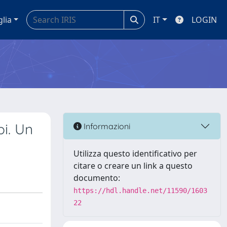
glia
IT
LOGIN
pi. Un
Informazioni
Utilizza questo identificativo per
citare o creare un link a questo
documento:
https://hdl.handle.net/11590/1603
22