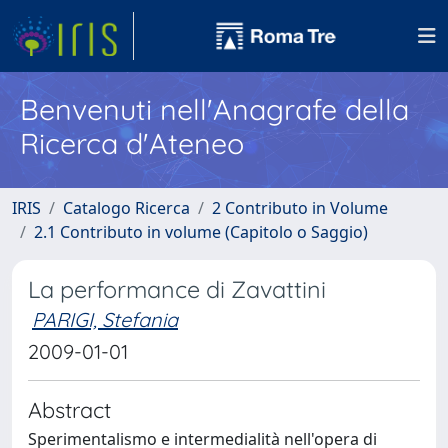
Benvenuti nell'Anagrafe della
Ricerca d'Ateneo
IRIS
Catalogo Ricerca
2 Contributo in Volume
2.1 Contributo in volume (Capitolo o Saggio)
La performance di Zavattini
PARIGI, Stefania
2009-01-01
Abstract
Sperimentalismo e intermedialità nell'opera di