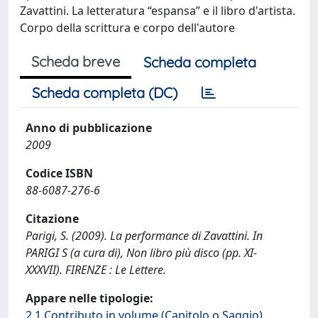
Zavattini. La letteratura “espansa” e il libro d'artista.
Corpo della scrittura e corpo dell'autore
Scheda breve
Scheda completa
Scheda completa (DC)
Anno di pubblicazione
2009
Codice ISBN
88-6087-276-6
Citazione
Parigi, S. (2009). La performance di Zavattini. In
PARIGI S (a cura di), Non libro più disco (pp. XI-
XXXVII). FIRENZE : Le Lettere.
Appare nelle tipologie:
2.1 Contributo in volume (Capitolo o Saggio)