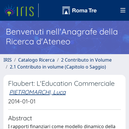
Benvenuti nell'Anagrafe della
Ricerca d'Ateneo
IRIS
Catalogo Ricerca
2 Contributo in Volume
2.1 Contributo in volume (Capitolo o Saggio)
Flaubert: L'Education Commerciale
PIETROMARCHI, Luca
2014-01-01
Abstract
I rapporti finanziari come modello dinamico della