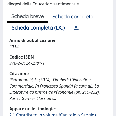
diegesi della Education sentimentale.
Scheda breve
Scheda completa
Scheda completa (DC)
Anno di pubblicazione
2014
Codice ISBN
978-2-8124-2981-1
Citazione
Pietromarchi, L. (2014). Flaubert: L'Education
Commerciale. In Francesco Spandri (a cura di), La
Littérature au prisme de l'économie (pp. 219-232).
Paris : Garnier Classiques.
Appare nelle tipologie:
2.1 Contributo in volume (Capitolo o Saggio)