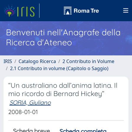
Benvenuti nell'Anagrafe della
Ricerca d'Ateneo
IRIS
Catalogo Ricerca
2 Contributo in Volume
2.1 Contributo in volume (Capitolo o Saggio)
“Un australiano dall’anima latina. Il
mio ricordo di Bernard Hickey”
SORIA, Giuliano
2008-01-01
Scheda breve
Scheda completa