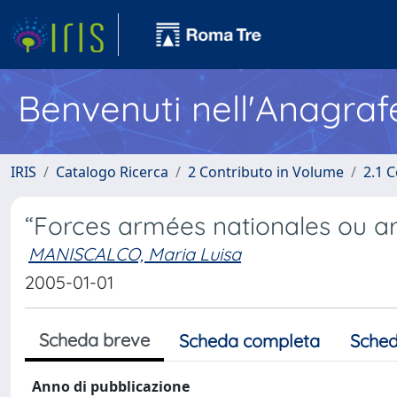
Benvenuti nell'Anagraf
IRIS
Catalogo Ricerca
2 Contributo in Volume
2.1 C
“Forces armées nationales ou a
MANISCALCO, Maria Luisa
2005-01-01
Scheda breve
Scheda completa
Sched
Anno di pubblicazione