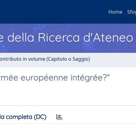
Home
Sfo
e della Ricerca d'Ateneo
ontributo in volume (Capitolo o Saggio)
rmée européenne intégrée?“
a completa (DC)