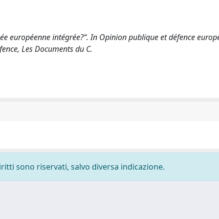
mée européenne intégrée?“. In Opinion publique et défence euro
Defence, Les Documents du C.
ritti sono riservati, salvo diversa indicazione.