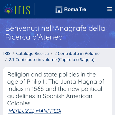
Benvenuti nell'Anagrafe della
Ricerca d'Ateneo
IRIS
Catalogo Ricerca
2 Contributo in Volume
2.1 Contributo in volume (Capitolo o Saggio)
Religion and state policies in the
age of Philip II: The Junta Magna of
Indias in 1568 and the new political
guidelines in Spanish American
Colonies
MERLUZZI, MANFREDI