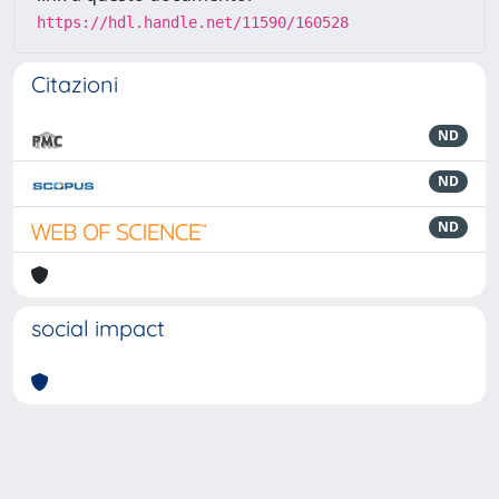
https://hdl.handle.net/11590/160528
Citazioni
ND
ND
ND
social impact