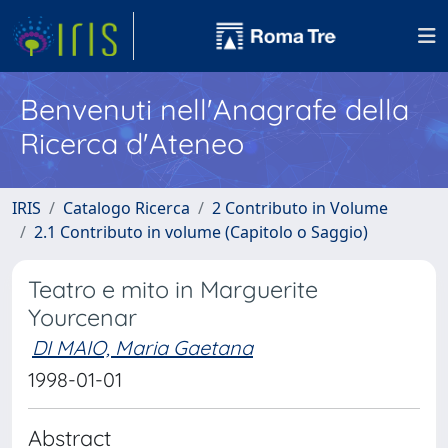
Benvenuti nell'Anagrafe della
Ricerca d'Ateneo
IRIS
Catalogo Ricerca
2 Contributo in Volume
2.1 Contributo in volume (Capitolo o Saggio)
Teatro e mito in Marguerite
Yourcenar
DI MAIO, Maria Gaetana
1998-01-01
Abstract