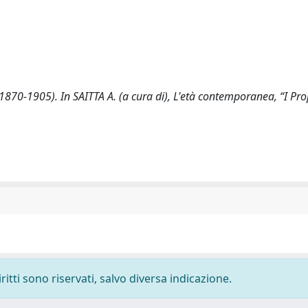
 (1870-1905). In SAITTA A. (a cura di), L'età contemporanea, “I Prop
ritti sono riservati, salvo diversa indicazione.