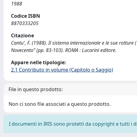
1988
Codice ISBN
8870333205
Citazione
Cantu', F. (1988). Il sistema internazionale e le sue rotture
Novecento” (pp. 83-103). ROMA : Lucarini editore.
Appare nelle tipologie:
2.1 Contributo in volume (Capitolo o Saggio)
File in questo prodotto:
Non ci sono file associati a questo prodotto.
I documenti in IRIS sono protetti da copyright e tutti i di