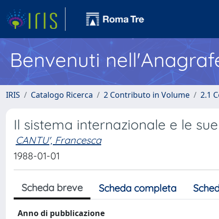
Benvenuti nell'Anagraf
IRIS
Catalogo Ricerca
2 Contributo in Volume
2.1 C
Il sistema internazionale e le sue
CANTU', Francesca
1988-01-01
Scheda breve
Scheda completa
Sched
Anno di pubblicazione