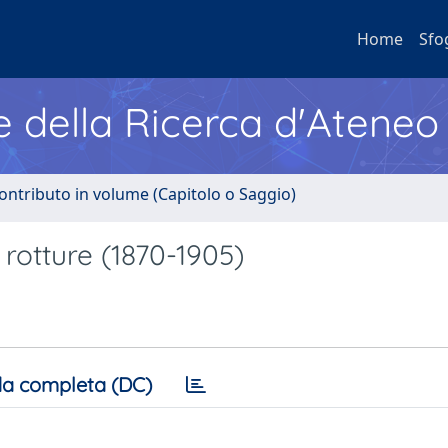
Home
Sfo
e della Ricerca d'Ateneo
ontributo in volume (Capitolo o Saggio)
 rotture (1870-1905)
a completa (DC)