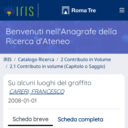
Benvenuti nell'Anagrafe della
Ricerca d'Ateneo
IRIS
Catalogo Ricerca
2 Contributo in Volume
2.1 Contributo in volume (Capitolo o Saggio)
Su alcuni luoghi del graffito
CARERI, FRANCESCO
2008-01-01
Scheda breve
Scheda completa