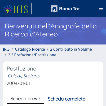
Benvenuti nell'Anagrafe della
Ricerca d'Ateneo
IRIS
Catalogo Ricerca
2 Contributo in Volume
2.2 Prefazione/Postfazione
Postfazione
Chiodi, Stefano
2004-01-01
Scheda breve
Scheda completa