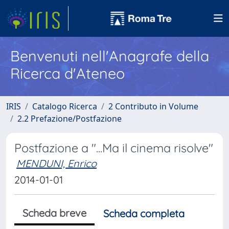
Benvenuti nell'Anagrafe della
Ricerca d'Ateneo
IRIS
Catalogo Ricerca
2 Contributo in Volume
2.2 Prefazione/Postfazione
Postfazione a "...Ma il cinema risolve"
MENDUNI, Enrico
2014-01-01
Scheda breve
Scheda completa