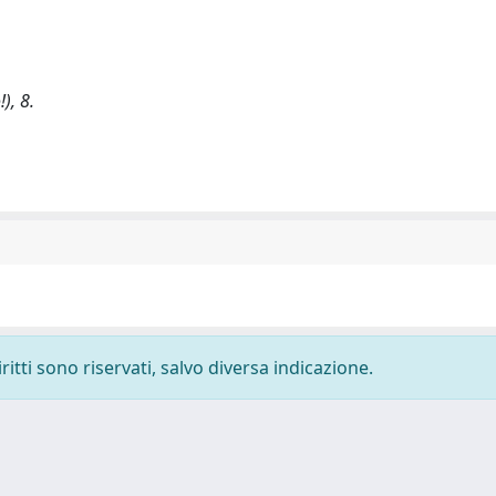
), 8.
ritti sono riservati, salvo diversa indicazione.