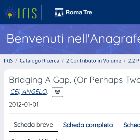
Benvenuti nell'Anagraf
IRIS
Catalogo Ricerca
2 Contributo in Volume
2.2 
Bridging A Gap. (Or Perhaps Two
CEI, ANGELO
;
2012-01-01
Scheda breve
Scheda completa
Sched