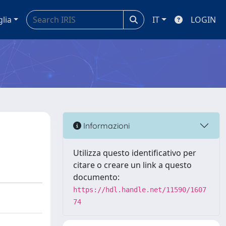
glia
IT
LOGIN
Informazioni
Utilizza questo identificativo per
citare o creare un link a questo
documento:
https://hdl.handle.net/11590/1607
74