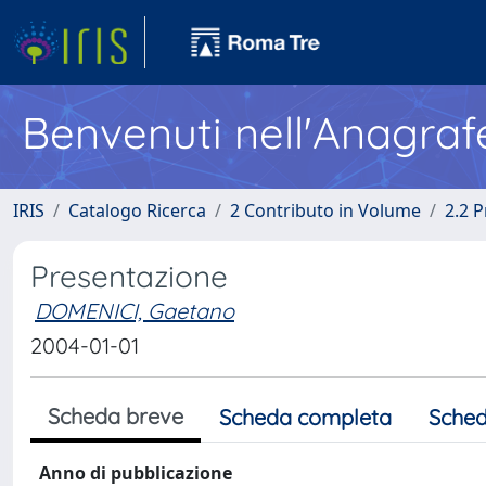
Benvenuti nell'Anagraf
IRIS
Catalogo Ricerca
2 Contributo in Volume
2.2 
Presentazione
DOMENICI, Gaetano
2004-01-01
Scheda breve
Scheda completa
Sched
Anno di pubblicazione