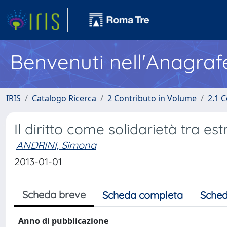
Benvenuti nell'Anagraf
IRIS
Catalogo Ricerca
2 Contributo in Volume
2.1 C
Il diritto come solidarietà tra es
ANDRINI, Simona
2013-01-01
Scheda breve
Scheda completa
Sched
Anno di pubblicazione