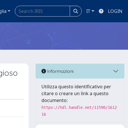
glia
IT
LOGIN
igioso
Informazioni
Utilizza questo identificativo per
citare o creare un link a questo
documento:
https://hdl.handle.net/11590/1612
16