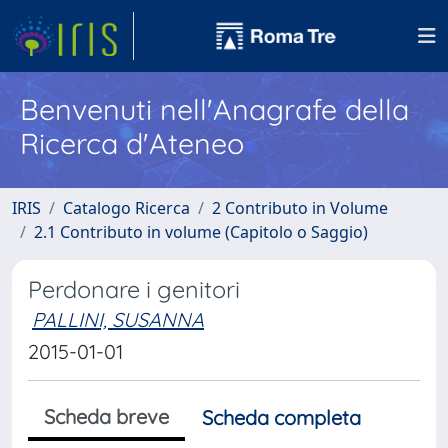
Benvenuti nell'Anagrafe della
Ricerca d'Ateneo
IRIS
Catalogo Ricerca
2 Contributo in Volume
2.1 Contributo in volume (Capitolo o Saggio)
Perdonare i genitori
PALLINI, SUSANNA
2015-01-01
Scheda breve
Scheda completa