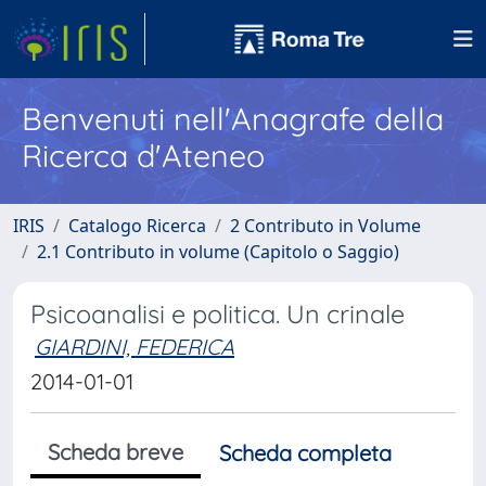
Benvenuti nell'Anagrafe della
Ricerca d'Ateneo
IRIS
Catalogo Ricerca
2 Contributo in Volume
2.1 Contributo in volume (Capitolo o Saggio)
Psicoanalisi e politica. Un crinale
GIARDINI, FEDERICA
2014-01-01
Scheda breve
Scheda completa